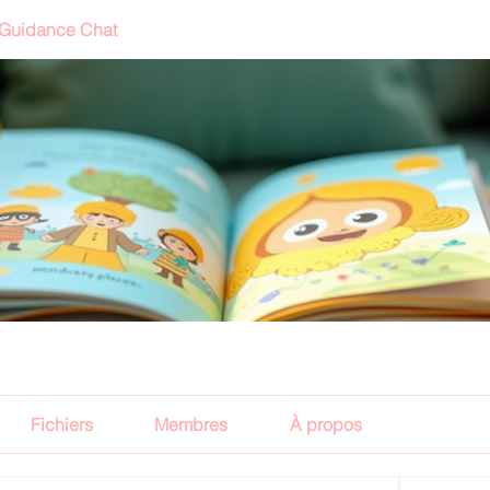
 Guidance Chat
Fichiers
Membres
À propos