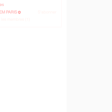
es
EM PARIS
S'abonner
s les membres (1)