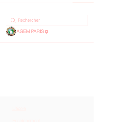
AGEM PARIS
L'école
Enseignement