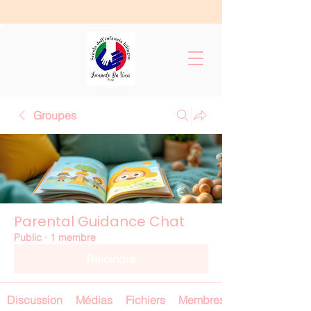
Groupes
Parental Guidance Chat
Public
·
1 membre
Rejoindre
Discussion
Médias
Fichiers
Membres